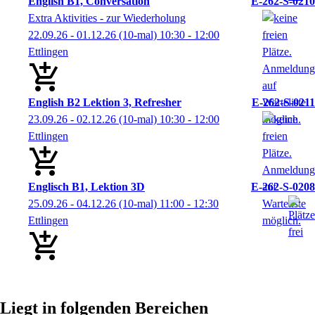
English B1, Conversation
E-262-S-0210
Extra Aktivities - zur Wiederholung
22.09.26 - 01.12.26
(10-mal)
10:30
- 12:00
Ettlingen
English B2 Lektion 3, Refresher
E-262-S-0211
23.09.26 - 02.12.26
(10-mal)
10:30
- 12:00
Ettlingen
Englisch B1, Lektion 3D
E-262-S-0208
25.09.26 - 04.12.26
(10-mal)
11:00
- 12:30
Ettlingen
Liegt in folgenden Bereichen